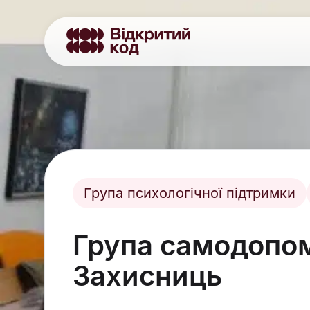
Група психологічної підтримки
Група самодопом
Захисниць