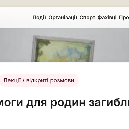
Події
Організації
Спорт
Фахівці
Про
Лекції / відкриті розмови
оги для родин загибли