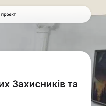
 проєкт
х Захисників та