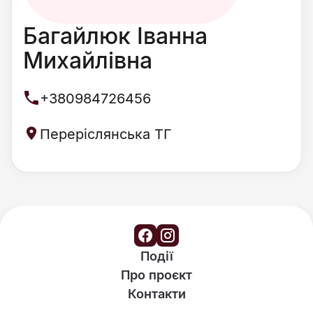
Багайлюк Іванна
Михайлівна
+380984726456
Переріслянська ТГ
Події
Про проєкт
Контакти